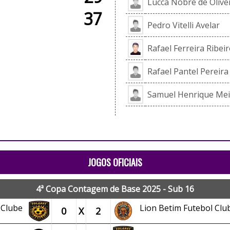
Lucca Nobre de Olivei
37
Pedro Vitelli Avelar
Rafael Ferreira Ribei
Rafael Pantel Pereira
Samuel Henrique Mei
JOGOS OFICIAIS
4ª Copa Contagem de Base 2025 - Sub 16
l Clube
Lion Betim Futebol Clu
0
X
2