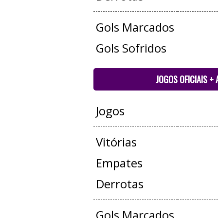
Gols Marcados
Gols Sofridos
JOGOS OFICIAIS +
Jogos
Vitórias
Empates
Derrotas
Gols Marcados