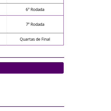
6ª Rodada
7ª Rodada
Quartas de Final