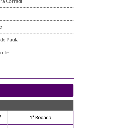
ra Corradi
ro
 de Paula
reles
b
1ª Rodada