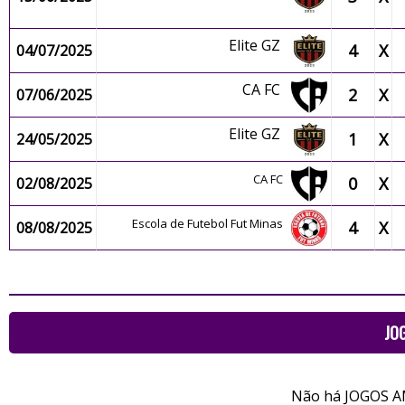
Elite GZ
4
X
04/07/2025
CA FC
2
X
07/06/2025
Elite GZ
1
X
24/05/2025
CA FC
0
X
02/08/2025
Escola de Futebol Fut Minas
4
X
08/08/2025
JO
Não há JOGOS A