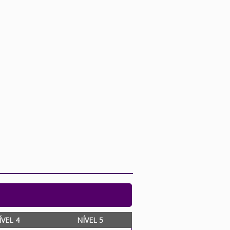
ÍVEL 4
NÍVEL 5