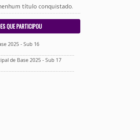
nenhum título conquistado.
ES QUE PARTICIPOU
se 2025 - Sub 16
al de Base 2025 - Sub 17