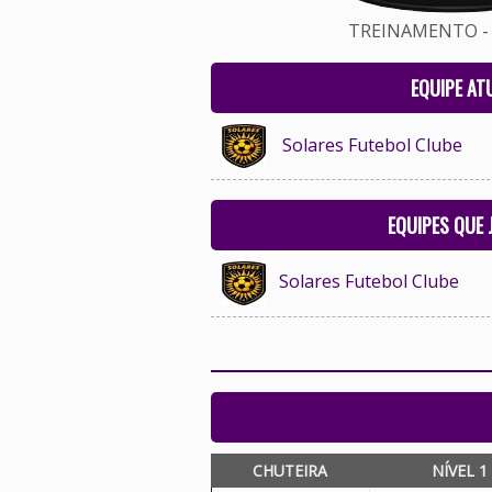
TREINAMENTO - 
EQUIPE AT
Solares Futebol Clube
EQUIPES QUE
Solares Futebol Clube
CHUTEIRA
NÍVEL 1