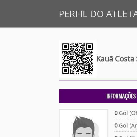
PERFIL DO ATLET
Kauã Costa S
INFORMAÇÕES 
0
Gol (Ofi
0
Gol (A