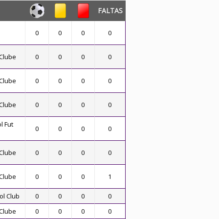
FALTAS
0
0
0
0
 Clube
0
0
0
0
 Clube
0
0
0
0
 Clube
0
0
0
0
l Fut
0
0
0
0
 Clube
0
0
0
0
 Clube
0
0
0
1
ol Club
0
0
0
0
 Clube
0
0
0
0