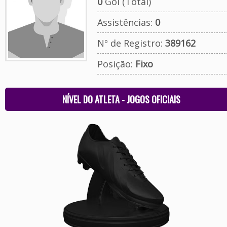
0
Gol (Total)
Assistências:
0
Nº de Registro:
389162
Posição:
Fixo
NÍVEL DO ATLETA - JOGOS OFICIAIS