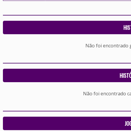
HIS
Não foi encontrado
HIST
Não foi encontrado c
JO