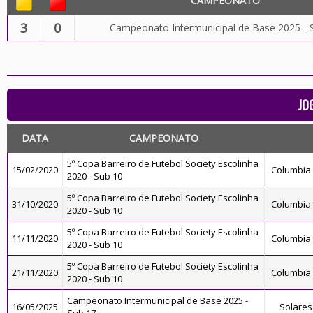
CAMPEONATO
3
0
Campeonato Intermunicipal de Base 2025 - 
JO
DATA
CAMPEONATO
5º Copa Barreiro de Futebol Society Escolinha
15/02/2020
Columbia 
2020 - Sub 10
5º Copa Barreiro de Futebol Society Escolinha
31/10/2020
Columbia 
2020 - Sub 10
5º Copa Barreiro de Futebol Society Escolinha
11/11/2020
Columbia 
2020 - Sub 10
5º Copa Barreiro de Futebol Society Escolinha
21/11/2020
Columbia 
2020 - Sub 10
Campeonato Intermunicipal de Base 2025 -
16/05/2025
Solares