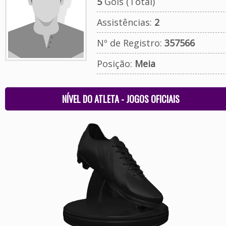
5
Gols (Total)
Assistências:
2
Nº de Registro:
357566
Posição:
Meia
NÍVEL DO ATLETA - JOGOS OFICIAIS