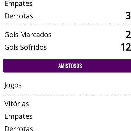
Empates
3
Derrotas
2
Gols Marcados
12
Gols Sofridos
AMISTOSOS
Jogos
Vitórias
Empates
Derrotas