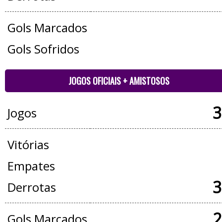
Gols Marcados
Gols Sofridos
JOGOS OFICIAIS + AMISTOSOS
3
Jogos
Vitórias
Empates
3
Derrotas
2
Gols Marcados