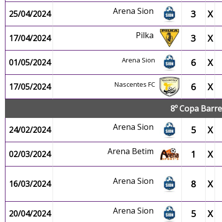
Arena Sion
3
X
25/04/2024
Pilka
3
X
17/04/2024
Arena Sion
6
X
01/05/2024
Nascentes FC
6
X
17/05/2024
8º Copa Barre
Arena Sion
5
X
24/02/2024
Arena Betim
1
X
02/03/2024
Arena Sion
8
X
16/03/2024
Arena Sion
5
X
20/04/2024