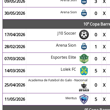
Arena Sion
3
X
09/05/2026
Arena Sion
0
X
30/05/2026
10º Copa Barre
J10 Soccer
0
X
17/04/2026
Arena Sion
1
X
28/02/2026
Esportes Elite
0
X
07/03/2026
Lolek FC
5
X
14/03/2026
Academia de Futebol do Galo - Nacional
0
X
25/04/2026
Meritus
5
X
11/05/2026