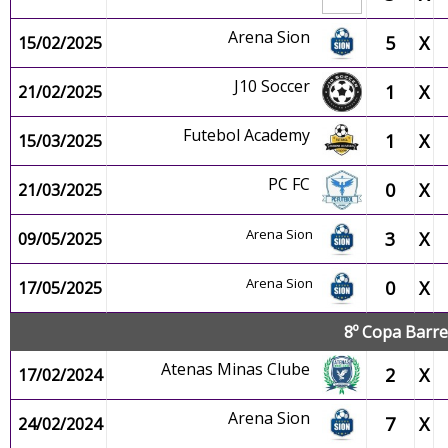
Arena Sion
5
X
15/02/2025
J10 Soccer
1
X
21/02/2025
Futebol Academy
1
X
15/03/2025
PC FC
0
X
21/03/2025
Arena Sion
3
X
09/05/2025
Arena Sion
0
X
17/05/2025
8º Copa Barre
Atenas Minas Clube
2
X
17/02/2024
Arena Sion
7
X
24/02/2024