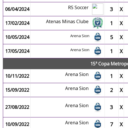
RS Soccer
3
X
06/04/2024
Atenas Minas Clube
1
X
17/02/2024
Arena Sion
5
X
10/05/2024
Arena Sion
1
X
17/05/2024
15ª Copa Metropo
Arena Sion
1
X
10/11/2022
Arena Sion
2
X
15/09/2022
Arena Sion
3
X
27/08/2022
Arena Sion
7
X
10/09/2022