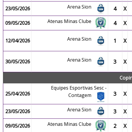
Arena Sion
4
X
23/05/2026
Atenas Minas Clube
4
X
09/05/2026
Arena Sion
1
X
12/04/2026
Arena Sion
3
X
30/05/2026
Copin
Equipes Esportivas Sesc -
3
X
25/04/2026
Contagem
Arena Sion
3
X
23/05/2026
Atenas Minas Clube
2
X
09/05/2026