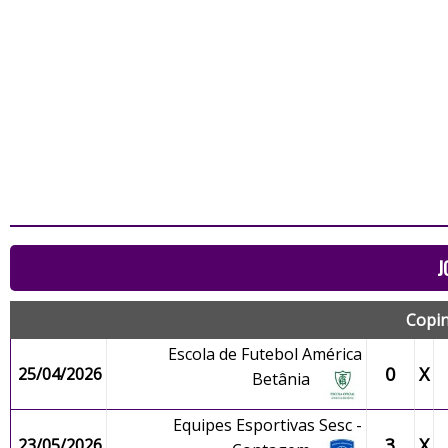
J
Copin
Escola de Futebol América
0
X
25/04/2026
Betânia
Equipes Esportivas Sesc -
3
X
23/05/2026