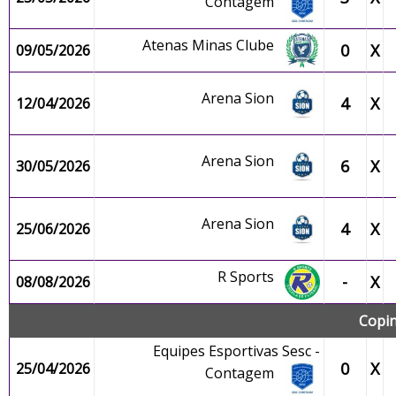
Contagem
Atenas Minas Clube
0
X
09/05/2026
Arena Sion
4
X
12/04/2026
Arena Sion
6
X
30/05/2026
Arena Sion
4
X
25/06/2026
R Sports
-
X
08/08/2026
Copin
Equipes Esportivas Sesc -
0
X
25/04/2026
Contagem