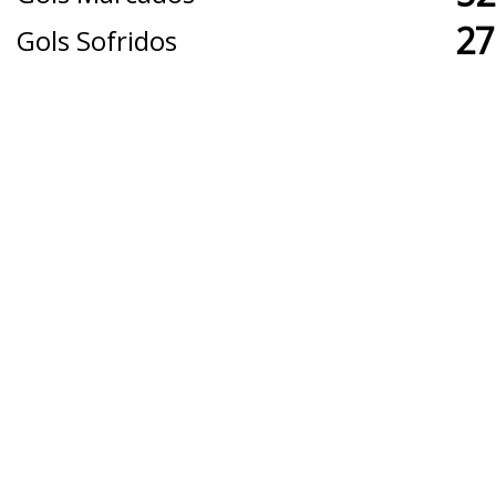
27
Gols Sofridos