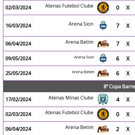
Atenas Futebol Clube
0
X
02/03/2024
Arena Sion
7
X
16/03/2024
Arena Betim
7
X
06/04/2024
Arena Sion
6
X
09/05/2024
Arena Betim
6
X
25/05/2024
8º Copa Barre
Atenas Minas Clube
4
X
17/02/2024
Atenas Futebol Clube
0
X
02/03/2024
Arena Betim
2
X
06/04/2024