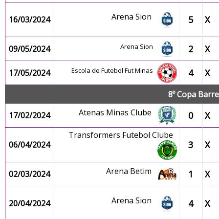
Arena Sion
5
X
16/03/2024
Arena Sion
2
X
09/05/2024
Escola de Futebol Fut Minas
4
X
17/05/2024
8º Copa Barre
Atenas Minas Clube
0
X
17/02/2024
Transformers Futebol Clube
3
X
06/04/2024
Arena Betim
1
X
02/03/2024
Arena Sion
4
X
20/04/2024