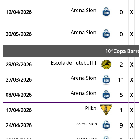
Arena Sion
0
X
12/04/2026
Arena Sion
0
X
30/05/2026
10º Copa Barre
Escola de Futebol J.I
2
X
28/03/2026
Arena Sion
11
X
27/03/2026
Arena Sion
5
X
08/04/2026
Pilka
1
X
17/04/2026
Arena Sion
9
X
24/04/2026