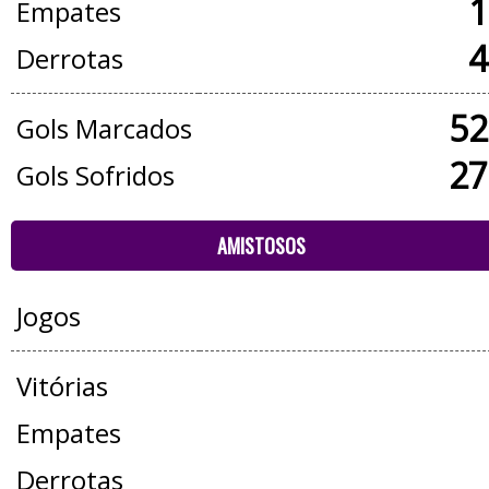
1
Empates
4
Derrotas
52
Gols Marcados
27
Gols Sofridos
AMISTOSOS
Jogos
Vitórias
Empates
Derrotas