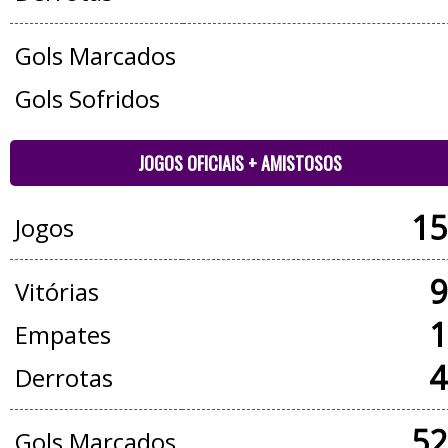
Gols Marcados
Gols Sofridos
JOGOS OFICIAIS + AMISTOSOS
15
Jogos
9
Vitórias
1
Empates
4
Derrotas
52
Gols Marcados