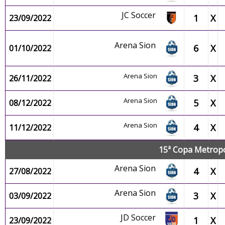
JC Soccer
1
X
23/09/2022
Arena Sion
6
X
01/10/2022
Arena Sion
3
X
26/11/2022
Arena Sion
5
X
08/12/2022
Arena Sion
4
X
11/12/2022
15ª Copa Metropo
Arena Sion
4
X
27/08/2022
Arena Sion
3
X
03/09/2022
JD Soccer
1
X
23/09/2022