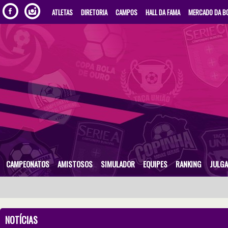
ATLETAS
DIRETORIA
CAMPOS
HALL DA FAMA
MERCADO DA B
CAMPEONATOS
AMISTOSOS
SIMULADOR
EQUIPES
RANKING
JULG
NOTÍCIAS