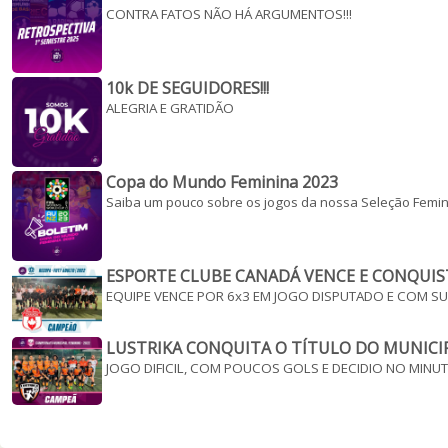
CONTRA FATOS NÃO HÁ ARGUMENTOS!!!
10k DE SEGUIDORES!!!
ALEGRIA E GRATIDÃO
Copa do Mundo Feminina 2023
Saiba um pouco sobre os jogos da nossa Seleção Femi
ESPORTE CLUBE CANADÁ VENCE E CONQUIS
EQUIPE VENCE POR 6x3 EM JOGO DISPUTADO E COM S
LUSTRIKA CONQUITA O TÍTULO DO MUNICI
JOGO DIFICIL, COM POUCOS GOLS E DECIDIO NO MINUT