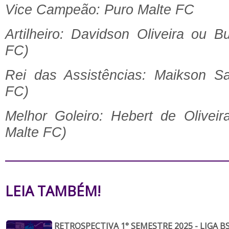
Vice Campeão: Puro Malte FC
Artilheiro: Davidson Oliveira ou B
FC)
Rei das Assistências: Maikson Sa
FC)
Melhor Goleiro: Hebert de Oliveir
Malte FC)
LEIA TAMBÉM!
RETROSPECTIVA 1° SEMESTRE 2025 - LIGA BS