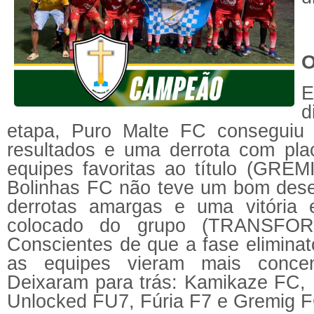
O
d
etapa, Puro Malte FC conseguiu 
resultados e uma derrota com pl
equipes favoritas ao título (GREM
Bolinhas FC não teve um bom desen
derrotas amargas e uma vitória e
colocado do grupo (TRANSF
Conscientes de que a fase eliminató
as equipes vieram mais concen
Deixaram para trás: Kamikaze FC, P
Unlocked FU7, Fúria F7 e Gremig F