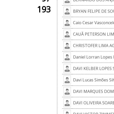
193
BRYAN FELIPE DE S
Caio Cesar Vasconcelo
CAUÃ PETERSON LIM
CHRISTOFER LIMA A
Daniel Lorran Lopes
DAVI KELBER LOPES 
Davi Lucas Simões Sil
DAVI MARQUES DOM
DAVI OLIVEIRA SOAR