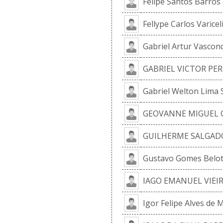
Felipe Santos Barros
Fellype Carlos Varice
Gabriel Artur Vascon
GABRIEL VICTOR PER
Gabriel Welton Lima 
GEOVANNE MIGUEL 
GUILHERME SALGAD
Gustavo Gomes Belot
IAGO EMANUEL VIEIR
Igor Felipe Alves de 