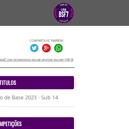
COMPARTILHE TAMBÉM!
absf7.com.br/estatistica_equipe.php?cod_equipe=19818
TITULOS
o de Base 2023 - Sub 14
MPETIÇÕES