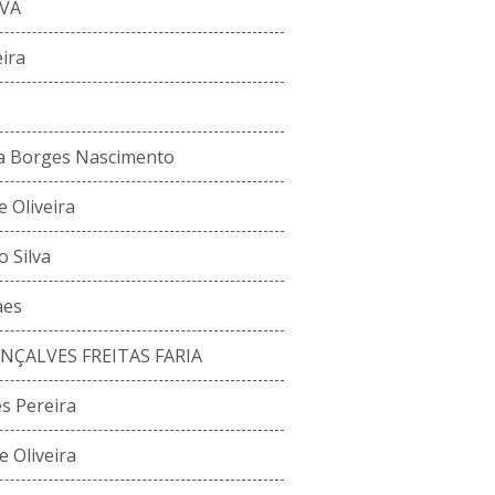
LVA
ira
ra Borges Nascimento
 Oliveira
o Silva
aes
ÇALVES FREITAS FARIA
s Pereira
 Oliveira