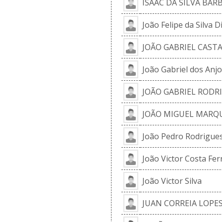
ISAAC DA SILVA BAR
João Felipe da Silva D
JOÃO GABRIEL CAS
João Gabriel dos Anj
JOÃO GABRIEL RODRI
JOÃO MIGUEL MARQ
João Pedro Rodrigues
João Victor Costa Fer
João Victor Silva
JUAN CORREIA LOPE