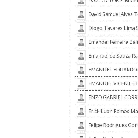
DAVI VICTOR ZIMME
David Samuel Alves 
Diogo Tavares Lima 
Emanoel Ferreira Ba
Emanuel de Souza Ra
EMANUEL EDUARDO 
EMANUEL VICENTE TE
ENZO GABRIEL CORR
Erick Luan Ramos Mac
Felipe Rodrigues Gonç