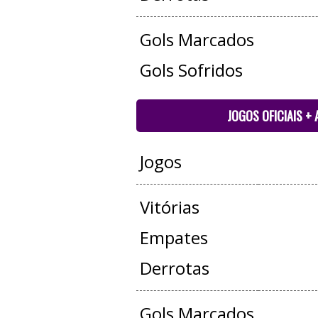
Gols Marcados
Gols Sofridos
JOGOS OFICIAIS +
Jogos
Vitórias
Empates
Derrotas
Gols Marcados