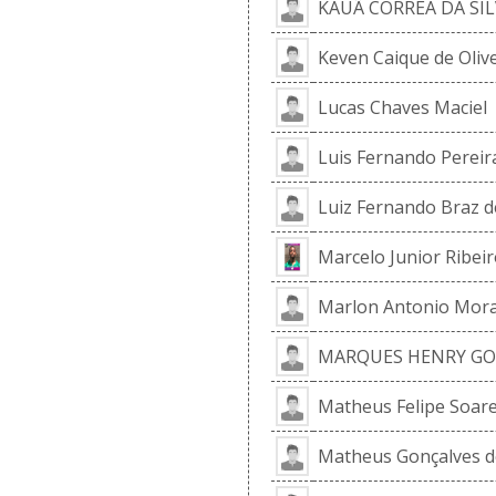
KAUÃ CORREA DA SI
Keven Caique de Olive
Lucas Chaves Maciel
Luis Fernando Perei
Luiz Fernando Braz de
Marcelo Junior Ribeir
Marlon Antonio Mor
MARQUES HENRY GON
Matheus Felipe Soare
Matheus Gonçalves de