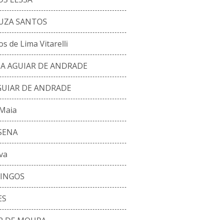
OUZA SANTOS
s de Lima Vitarelli
A AGUIAR DE ANDRADE
GUIAR DE ANDRADE
 Maia
SENA
va
INGOS
ES