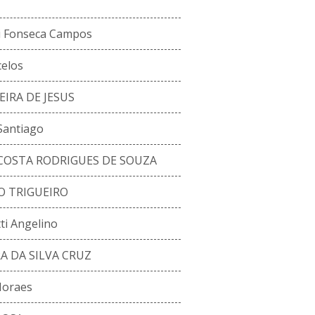
li Fonseca Campos
celos
EIRA DE JESUS
Santiago
COSTA RODRIGUES DE SOUZA
O TRIGUEIRO
ti Angelino
A DA SILVA CRUZ
Moraes