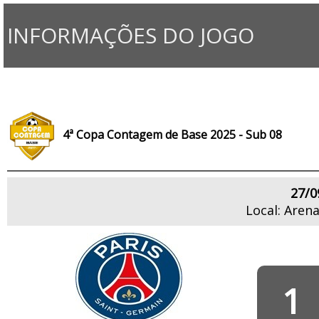
INFORMAÇÕES DO JOGO
4ª Copa Contagem de Base 2025 - Sub 08
27/0
Local: Aren
1