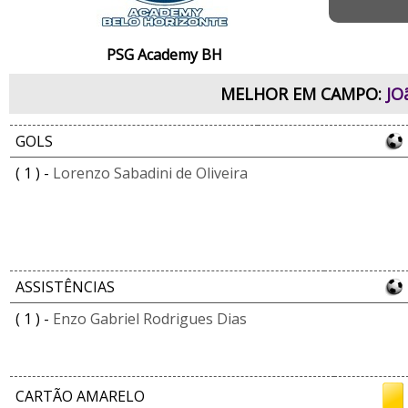
PSG Academy BH
MELHOR EM CAMPO:
JO
GOLS
( 1 ) -
Lorenzo Sabadini de Oliveira
ASSISTÊNCIAS
( 1 ) -
Enzo Gabriel Rodrigues Dias
CARTÃO AMARELO