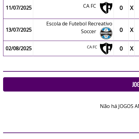
CA FC
0
X
11/07/2025
Escola de Futebol Recreativo
0
X
13/07/2025
Soccer
CA FC
0
X
02/08/2025
JO
Não há JOGOS A