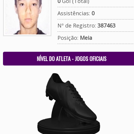
0
Gol (Total)
Assistências:
0
Nº de Registro:
387463
Posição:
Meia
NÍVEL DO ATLETA - JOGOS OFICIAIS