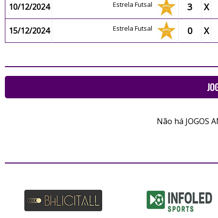
Estrela Futsal
3
X
10/12/2024
Estrela Futsal
0
X
15/12/2024
JO
Não há JOGOS A