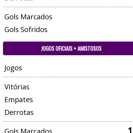
Gols Marcados
Gols Sofridos
JOGOS OFICIAIS + AMISTOSOS
Jogos
Vitórias
Empates
Derrotas
1
Gols Marcados