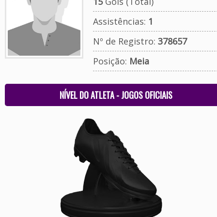
15
Gols (Total)
Assistências:
1
Nº de Registro:
378657
Posição:
Meia
NÍVEL DO ATLETA - JOGOS OFICIAIS