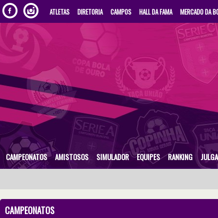
ATLETAS
DIRETORIA
CAMPOS
HALL DA FAMA
MERCADO DA B
CAMPEONATOS
AMISTOSOS
SIMULADOR
EQUIPES
RANKING
JULG
CAMPEONATOS