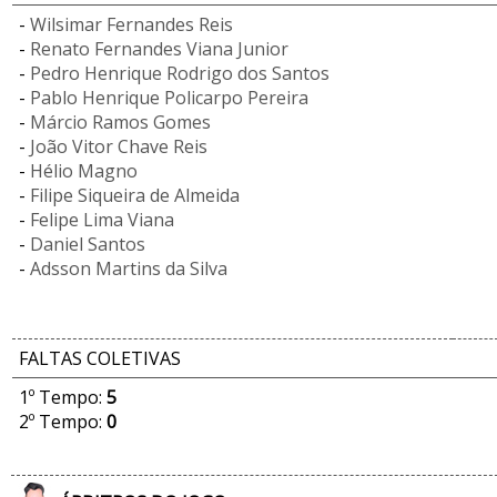
-
Wilsimar Fernandes Reis
-
Renato Fernandes Viana Junior
-
Pedro Henrique Rodrigo dos Santos
-
Pablo Henrique Policarpo Pereira
-
Márcio Ramos Gomes
-
João Vitor Chave Reis
-
Hélio Magno
-
Filipe Siqueira de Almeida
-
Felipe Lima Viana
-
Daniel Santos
-
Adsson Martins da Silva
FALTAS COLETIVAS
1º Tempo:
5
2º Tempo:
0