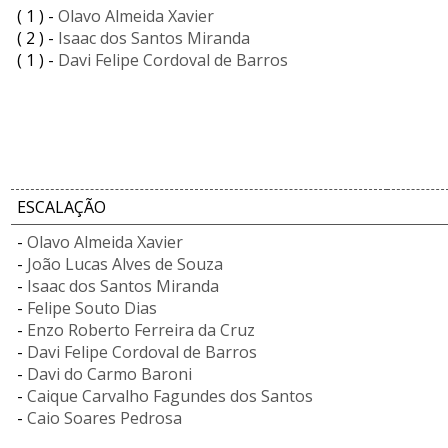
( 1 ) -
Olavo Almeida Xavier
( 2 ) -
Isaac dos Santos Miranda
( 1 ) -
Davi Felipe Cordoval de Barros
ESCALAÇÃO
-
Olavo Almeida Xavier
-
João Lucas Alves de Souza
-
Isaac dos Santos Miranda
-
Felipe Souto Dias
-
Enzo Roberto Ferreira da Cruz
-
Davi Felipe Cordoval de Barros
-
Davi do Carmo Baroni
-
Caique Carvalho Fagundes dos Santos
-
Caio Soares Pedrosa