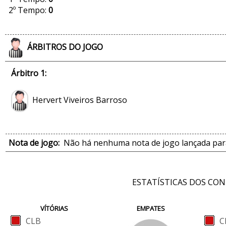
2º Tempo:
0
ÁRBITROS DO JOGO
Árbitro 1:
Hervert Viveiros Barroso
Nota de jogo:
Não há nenhuma nota de jogo lançada para
ESTATÍSTICAS DOS CO
VÍTÓRIAS
EMPATES
CLB
C