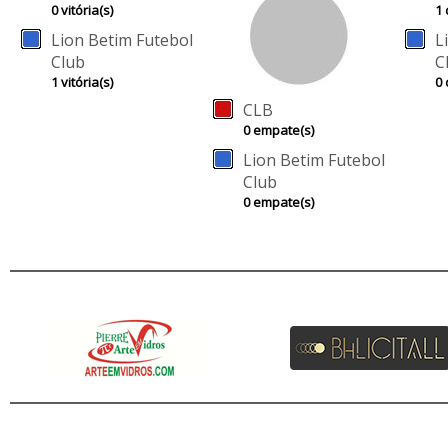
0 vitória(s)
1 
Lion Betim Futebol
L
Club
C
1 vitória(s)
0 
CLB
0 empate(s)
Lion Betim Futebol
Club
0 empate(s)