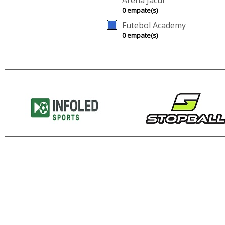
Arena Jacuí
0 empate(s)
Futebol Academy
0 empate(s)