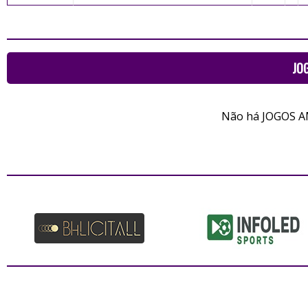
JO
Não há JOGOS A