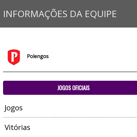
INFORMAÇÕES DA EQUIPE
Polengos
JOGOS OFICIAIS
Jogos
Vitórias