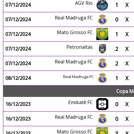
AGV Rio
1
X
07/12/2024
Real Madruga FC
0
X
07/12/2024
Mato Grosso FC
1
X
07/12/2024
Petronaltas
2
X
07/12/2024
Real Madruga FC
2
X
07/12/2024
Real Madruga FC
1
X
08/12/2024
Copa Me
Emikatê FC
0
X
16/12/2023
Real Madruga FC
0
X
16/12/2023
Mato Grosso FC
3
X
16/12/2023