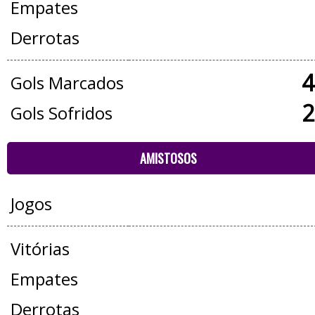
Empates
Derrotas
4
Gols Marcados
2
Gols Sofridos
AMISTOSOS
Jogos
Vitórias
Empates
Derrotas