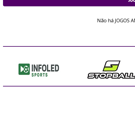
Não há JOGOS A