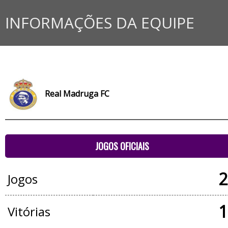
INFORMAÇÕES DA EQUIPE
Real Madruga FC
JOGOS OFICIAIS
2
Jogos
1
Vitórias