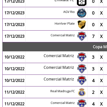
0
X
17/12/2023
AGV Rio
0
X
17/12/2023
Horríver Plate
0
X
17/12/2023
Comercial Matriz
7
X
17/12/2023
Copa Me
Comercial Matriz
3
X
10/12/2022
Comercial Matriz
3
X
10/12/2022
Comercial Matriz
4
X
10/12/2022
Real Madruga FC
2
X
11/12/2022
Comercial Matriz
4
X
11/12/2022