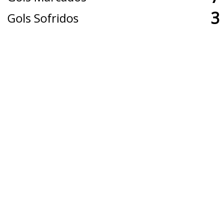
3
Gols Sofridos