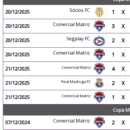
Sócios FC
1
X
20/12/2025
Comercial Matriz
3
X
20/12/2025
Segplay FC
2
X
20/12/2025
Comercial Matriz
1
X
20/12/2025
Comercial Matriz
4
X
21/12/2025
Real Madruga FC
2
X
21/12/2025
Comercial Matriz
1
X
21/12/2025
Copa Me
Comercial Matriz
2
X
07/12/2024