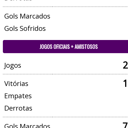
Gols Marcados
Gols Sofridos
JOGOS OFICIAIS + AMISTOSOS
2
Jogos
1
Vitórias
Empates
Derrotas
7
Gols Marcados