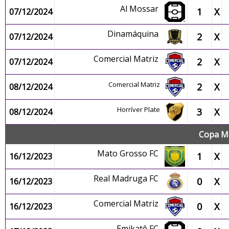
Al Mossar
1
X
07/12/2024
Dinamáquina
2
X
07/12/2024
Comercial Matriz
2
X
07/12/2024
Comercial Matriz
2
X
08/12/2024
Horríver Plate
3
X
08/12/2024
Copa Me
Mato Grosso FC
1
X
16/12/2023
Real Madruga FC
0
X
16/12/2023
Comercial Matriz
0
X
16/12/2023
Emikatê FC