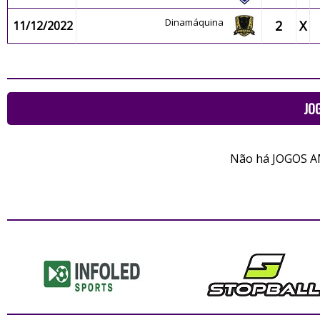
Dinamáquina
2
X
11/12/2022
JO
Não há JOGOS A