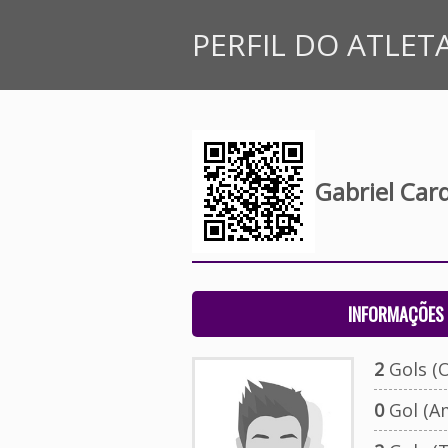
PERFIL DO ATLET
Gabriel Car
INFORMAÇÕES 
2
Gols (O
0
Gol (A