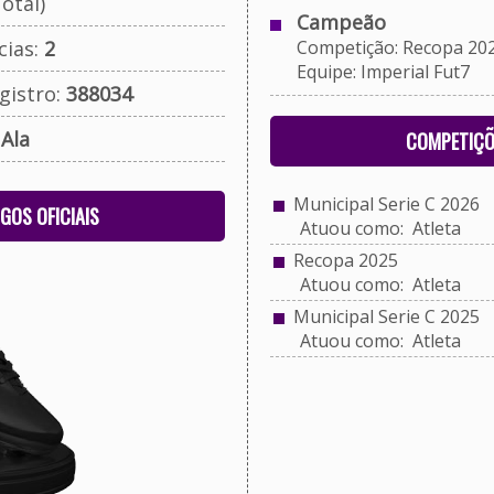
otal)
Campeão
cias:
2
Competição: Recopa 20
Equipe: Imperial Fut7
gistro:
388034
:
Ala
COMPETIÇÕ
Municipal Serie C 2026
OGOS OFICIAIS
Atuou como: Atleta
Recopa 2025
Atuou como: Atleta
Municipal Serie C 2025
Atuou como: Atleta