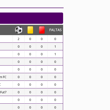
FALTAS
2
0
0
0
0
0
0
1
0
0
0
1
0
0
0
0
0
0
0
0
m FC
0
0
0
0
C
0
0
0
0
 Fut7
0
0
0
0
0
0
0
0
0
0
0
0