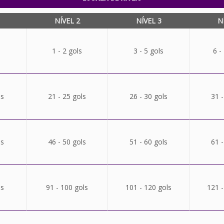
NÍVEL 2
NÍVEL 3
N
1 - 2 gols
3 - 5 gols
6 -
ls
21 - 25 gols
26 - 30 gols
31 -
ls
46 - 50 gols
51 - 60 gols
61 -
ls
91 - 100 gols
101 - 120 gols
121 -