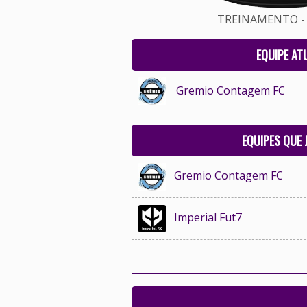
TREINAMENTO - 
EQUIPE AT
Gremio Contagem FC
EQUIPES QUE
Gremio Contagem FC
Imperial Fut7