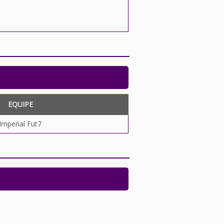
EQUIPE
Imperial Fut7