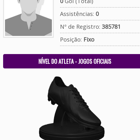
0
Gol (Total)
Assistências:
0
Nº de Registro:
385781
Posição:
Fixo
NÍVEL DO ATLETA - JOGOS OFICIAIS