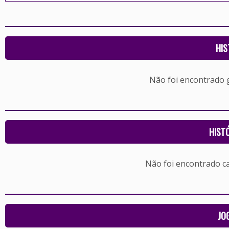
HIS
Não foi encontrado
HIST
Não foi encontrado c
JO