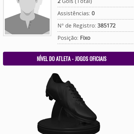
2
Gols (Total)
Assistências:
0
Nº de Registro:
385172
Posição:
Fixo
NÍVEL DO ATLETA - JOGOS OFICIAIS