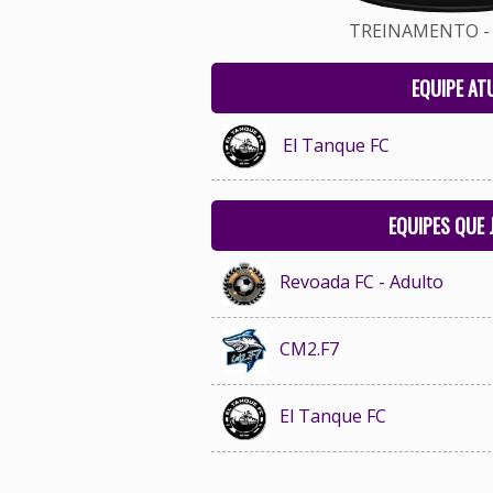
TREINAMENTO - 
EQUIPE AT
El Tanque FC
EQUIPES QUE
Revoada FC - Adulto
CM2.F7
El Tanque FC