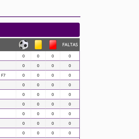
FALTAS
0
0
0
0
0
0
0
0
 F7
0
0
0
0
0
0
0
0
0
0
0
0
0
0
0
0
0
0
0
0
0
0
0
0
0
0
0
0