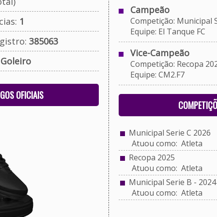
tal)
Campeão
cias:
1
Competição: Municipal S
Equipe: El Tanque FC
gistro:
385063
Vice-Campeão
:
Goleiro
Competição: Recopa 20
Equipe: CM2.F7
OGOS OFICIAIS
COMPETIÇÕ
Municipal Serie C 2026
Atuou como: Atleta
Recopa 2025
Atuou como: Atleta
Municipal Serie B - 2024
Atuou como: Atleta