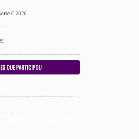
erie C 2026
25
ES QUE PARTICIPOU