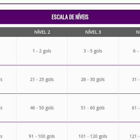
ESCALA DE NÍVEIS
NÍVEL 2
NÍVEL 3
N
1 - 2 gols
3 - 5 gols
6 -
ls
21 - 25 gols
26 - 30 gols
31 -
ls
46 - 50 gols
51 - 60 gols
61 -
ls
91 - 100 gols
101 - 120 gols
121 -