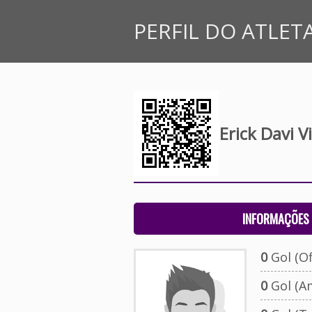
PERFIL DO ATLET
Erick Davi V
INFORMAÇÕES 
0
Gol (Ofi
0
Gol (A