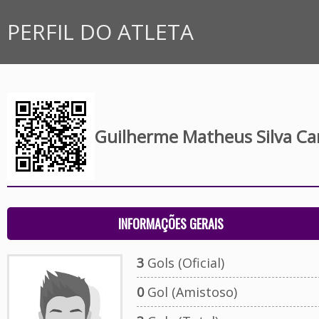
PERFIL DO ATLETA
Guilherme Matheus Silva Ca
INFORMAÇÕES GERAIS
3
Gols (Oficial)
0
Gol (Amistoso)