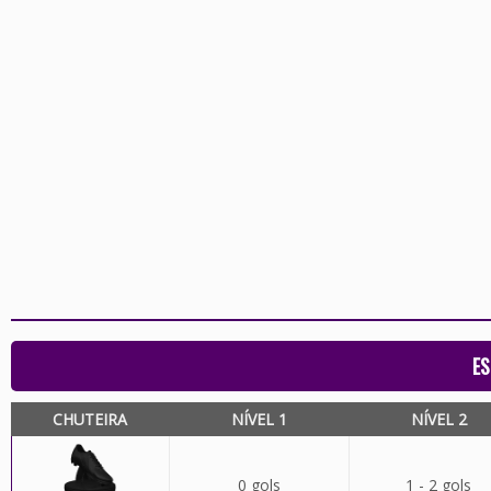
ES
CHUTEIRA
NÍVEL 1
NÍVEL 2
0 gols
1 - 2 gols