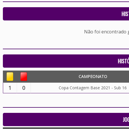
HIS
Não foi encontrado
HIST
CAMPEONATO
1
0
Copa Contagem Base 2021 - Sub 16
JO