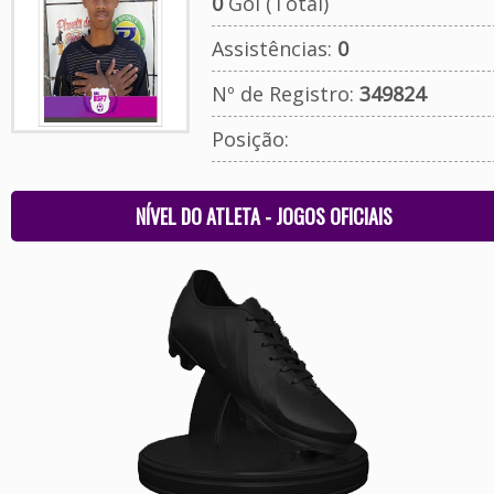
0
Gol (Total)
Assistências:
0
Nº de Registro:
349824
Posição:
NÍVEL DO ATLETA - JOGOS OFICIAIS