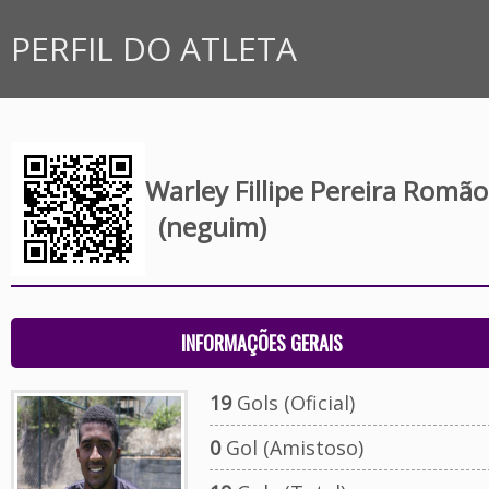
PERFIL DO ATLETA
Warley Fillipe Pereira Romão
(neguim)
INFORMAÇÕES GERAIS
19
Gols (Oficial)
0
Gol (Amistoso)