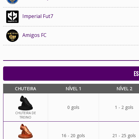
Imperial Fut7
Amigos FC
ES
CHUTEIRA
NÍVEL 1
NÍVEL 2
0 gols
1 - 2 gols
CHUTEIRA DE
TREINO
16 - 20 gols
21 - 25 gols